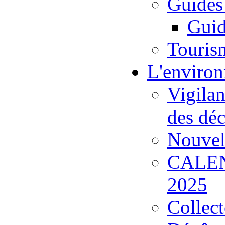
Guides
Guid
Touris
L'enviro
Vigilan
des déc
Nouvell
CALE
2025
Collect