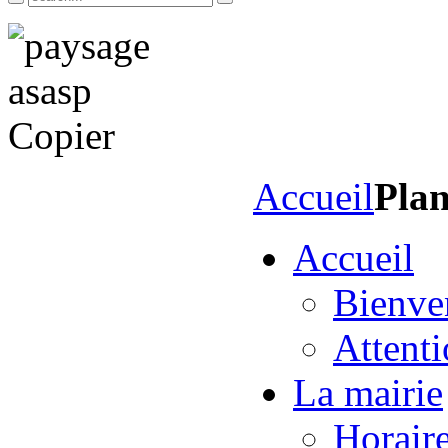
Accueil
Plan
Accueil
Bienve
Attent
La mairie
Horaire