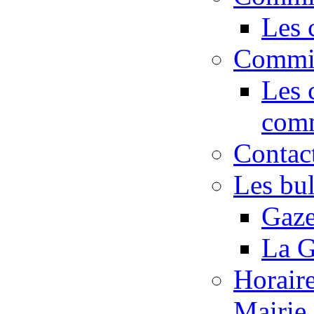
Les 
Commis
Les 
com
Contac
Les bu
Gaze
La G
Horaire
Mairie