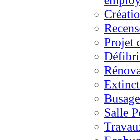
Créatio
Recens
Projet
Défibri
Rénova
Extinct
Busage 
Salle P
Travau