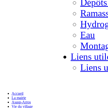
Dépôts
Ramass
Hydrog
Eau
Monta
Liens util
Liens u
Accueil
La mairie
Asasp-Arros
Vie du village