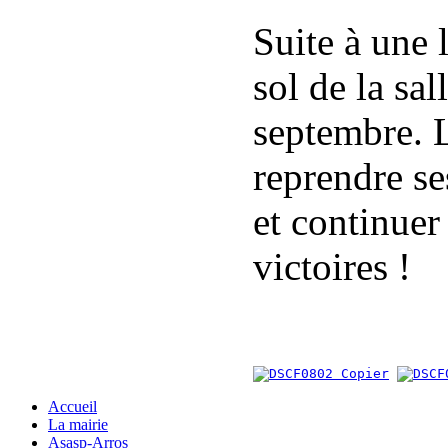
Suite à une 
sol de la sal
septembre. 
reprendre se
et continue
victoires !
Accueil
La mairie
Asasp-Arros