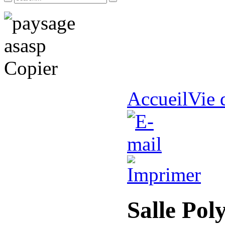
Accueil
Vie 
Salle Pol