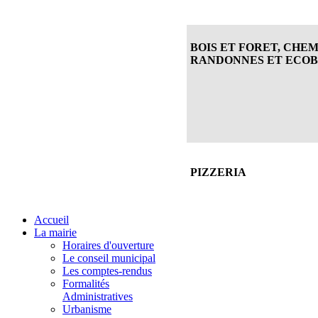
BOIS ET FORET, CHEM
RANDONNES ET ECO
PIZZERIA
Accueil
La mairie
Horaires d'ouverture
Le conseil municipal
Les comptes-rendus
Formalités
Administratives
Urbanisme