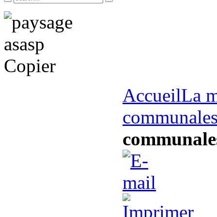
Accueil
La m
communale
communale