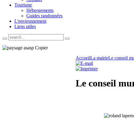
Tourisme
Hébergements
Guides randonnées
L'environnement
Liens utiles
Accueil
La mairie
Le conseil mu
Le conseil mu