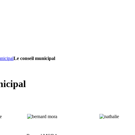
nicipal
Le conseil municipal
nicipal