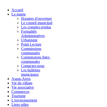
Accueil
La mairie
Horaires d'ouverture
Le conseil municipal
Les comptes-rendus
Formalités
Administratives
Urbanisme
Point Lecture
Commissions
communales
Commissions Inter-
communales
Contactez-nous
Les bulletins
municipaux
Asasp-Arros
Vie du village
Vie associative
Commerces
Tourisme
L'environnement
Liens utiles