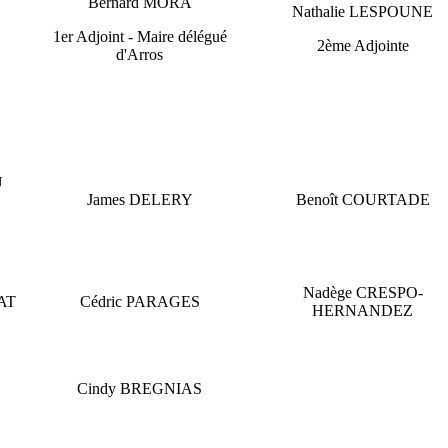
Bernard MORA
Nathalie LESPOUNE
1er Adjoint - Maire délégué
2ème Adjointe
d'Arros
U
James DELERY
Benoît COURTADE
Nadège CRESPO-
AT
Cédric PARAGES
HERNANDEZ
Cindy BREGNIAS