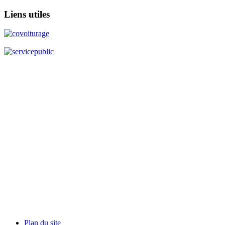
Liens
utiles
Plan du site