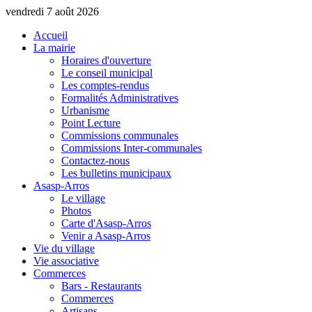
vendredi 7 août 2026
Accueil
La mairie
Horaires d'ouverture
Le conseil municipal
Les comptes-rendus
Formalités Administratives
Urbanisme
Point Lecture
Commissions communales
Commissions Inter-communales
Contactez-nous
Les bulletins municipaux
Asasp-Arros
Le village
Photos
Carte d'Asasp-Arros
Venir a Asasp-Arros
Vie du village
Vie associative
Commerces
Bars - Restaurants
Commerces
Artisans