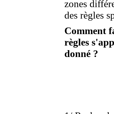
zones différ
des règles s
Comment fai
règles s'ap
donné ?