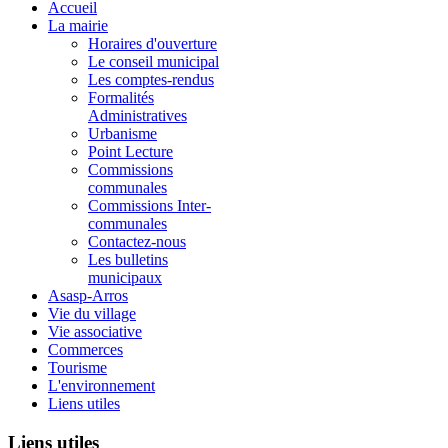
Accueil
La mairie
Horaires d'ouverture
Le conseil municipal
Les comptes-rendus
Formalités
Administratives
Urbanisme
Point Lecture
Commissions
communales
Commissions Inter-
communales
Contactez-nous
Les bulletins
municipaux
Asasp-Arros
Vie du village
Vie associative
Commerces
Tourisme
L'environnement
Liens utiles
Liens
utiles