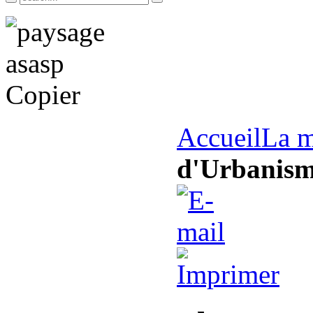
Accueil
La m
d'Urbanis