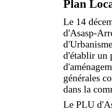
Plan Loc
Le 14 déce
d'Asasp-Arro
d'Urbanisme
d'établir un 
d'aménagemen
générales co
dans la co
Le PLU d'As