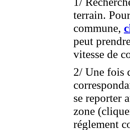
1/ Recherche
terrain. Pou
commune,
c
peut prendre
vitesse de c
2/ Une fois 
correspondant
se reporter 
zone (clique
réglement c