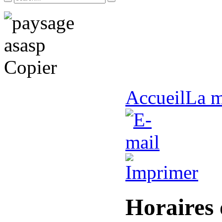
Accueil
La m
Horaires 