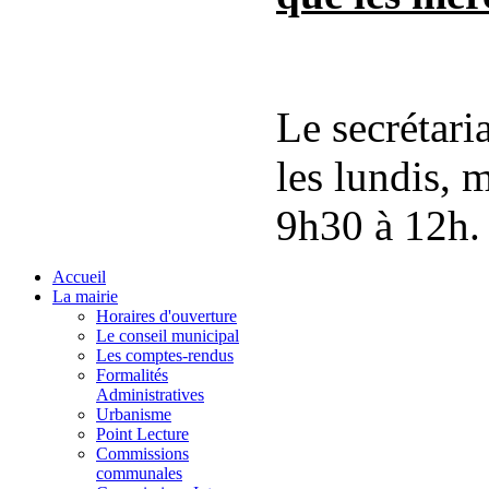
Le secrétari
les lundis, 
9h30 à 12h.
Accueil
La mairie
Horaires d'ouverture
Le conseil municipal
Les comptes-rendus
Formalités
Administratives
Urbanisme
Point Lecture
Commissions
communales