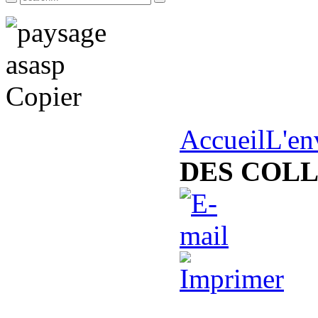
Accueil
L'en
DES COLL