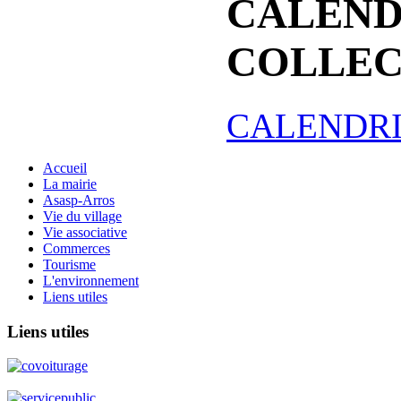
CALEND
COLLEC
CALENDRI
Accueil
La mairie
Asasp-Arros
Vie du village
Vie associative
Commerces
Tourisme
L'environnement
Liens utiles
Liens
utiles