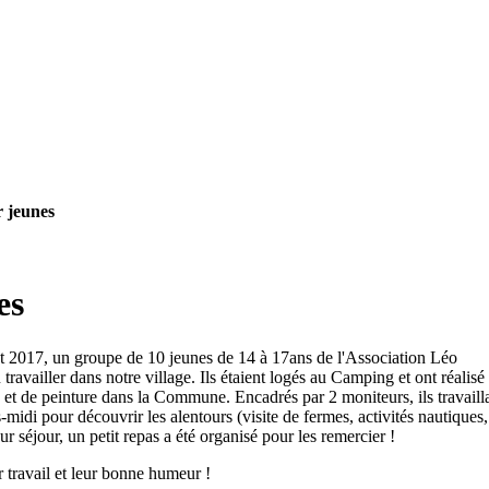
 jeunes
es
et 2017, un groupe de 10 jeunes de 14 à 17ans de l'Association Léo
availler dans notre village. Ils étaient logés au Camping et ont réalisé
en et de peinture dans la Commune. Encadrés par 2 moniteurs, ils travaill
ès-midi pour découvrir les alentours (visite de fermes, activités nautiques,
eur séjour, un petit repas a été organisé pour les remercier !
 travail et leur bonne humeur !