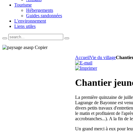
Tourisme
Hébergements
Guides randonnées
L'environnement
Liens utiles
Accueil
Vie du village
Chantier
Chantier jeun
La première quinzaine de juill
Lagrange de Bayonne est venu tr
divers petits travaux d'entreti
le matin et profitaient de l'apr
accrobranches...). A la fin de l
Un grand merci à eux pour leur