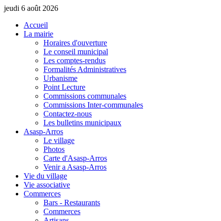
jeudi 6 août 2026
Accueil
La mairie
Horaires d'ouverture
Le conseil municipal
Les comptes-rendus
Formalités Administratives
Urbanisme
Point Lecture
Commissions communales
Commissions Inter-communales
Contactez-nous
Les bulletins municipaux
Asasp-Arros
Le village
Photos
Carte d'Asasp-Arros
Venir a Asasp-Arros
Vie du village
Vie associative
Commerces
Bars - Restaurants
Commerces
Artisans