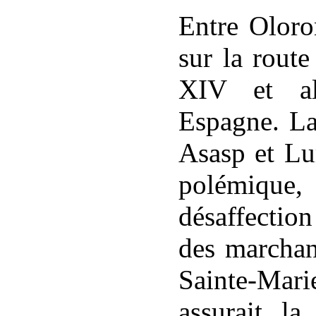
Entre Oloro
sur la rout
XIV et al
Espagne. La
Asasp et Lu
polémique,
désaffectio
des marchan
Sainte-Mari
assurait la