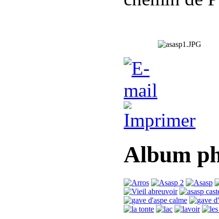
Album ph