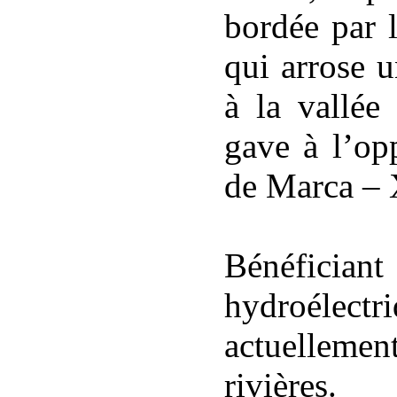
bordée par 
qui arrose u
à la vallée
gave à l’op
de Marca – 
Bénéficiant
hydroélectr
actuellem
rivières.