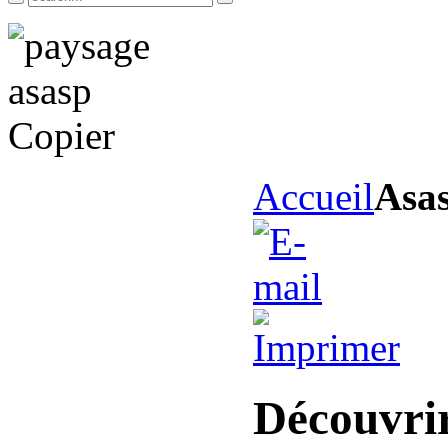
Accueil
Asa
Découvri