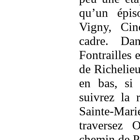
qu’un épi
Vigny, Cin
cadre. D
Fontrailles 
de Richelieu
en bas, si
suivrez la 
Sainte-Mar
traversez 
chemin de Pa