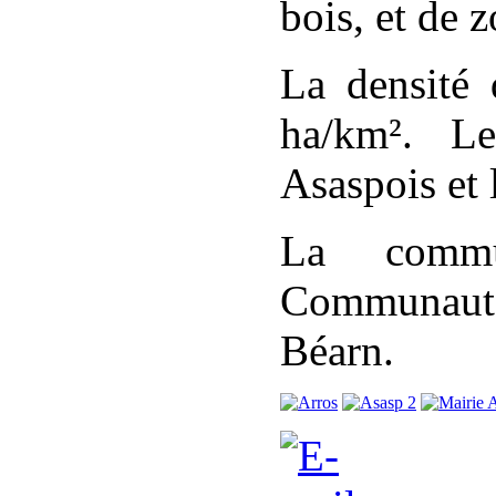
bois, et de 
La densité 
ha/km². Le
Asaspois et 
La commu
Communaut
Béarn.