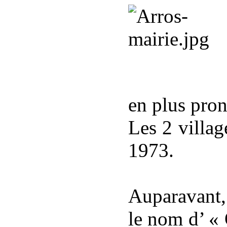
en plus pro
Les 2 villag
1973.
Auparavant,
le nom d’ « 