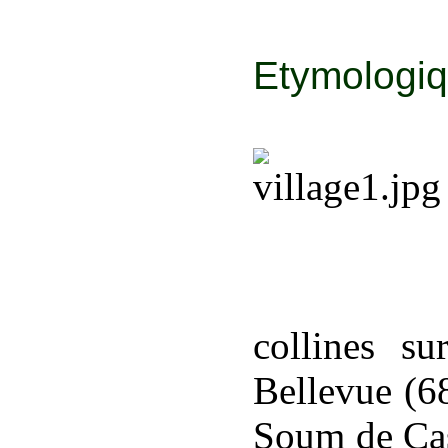
Etymologi
collines s
Bellevue (6
Soum de Cas