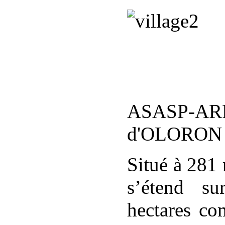
ASASP-ARR
d'OLORON 
Situé à 281 
s’étend s
hectares co