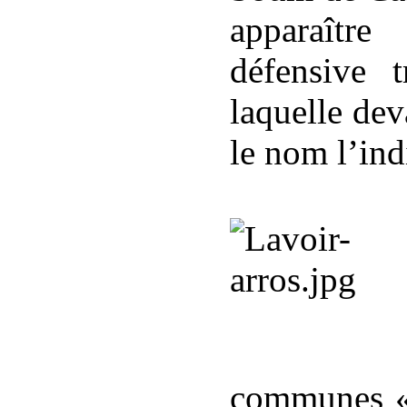
apparaître
défensive 
laquelle dev
le nom l’ind
communes « r