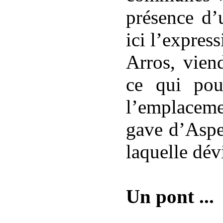
présence d’u
ici l’express
Arros, vien
ce qui pou
l’emplaceme
gave d’Aspe 
laquelle dév
Un pont ...