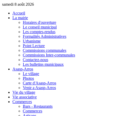
samedi 8 août 2026
Accueil
La mairie
Horaires d'ouverture
Le conseil municipal
Les comptes-rendus
Formalités Administratives
Urbanisme
Point Lecture
Commissions communales
Commissions Inter-communales
Contactez-nous
Les bulletins municipaux
Asasp-Arros
Le village
Photos
Carte d'Asasp-Arros
Venir a Asasp-Arros
Vie du village
Vie associative
Commerces
Bars - Restaurants
Commerces
Artisans