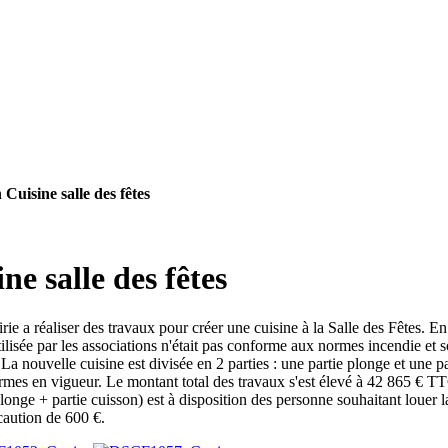
 Cuisine salle des fêtes
ne salle des fêtes
rie a réaliser des travaux pour créer une cuisine à la Salle des Fêtes. En
utilisée par les associations n'était pas conforme aux normes incendie et 
. La nouvelle cuisine est divisée en 2 parties : une partie plonge et une pa
mes en vigueur. Le montant total des travaux s'est élevé à 42 865 € T
plonge + partie cuisson) est à disposition des personne souhaitant louer l
caution de 600 €.