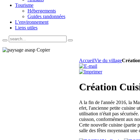
Tourisme
Hébergements
Guides randonnées
L'environnement
Liens utiles
Accueil
Vie du village
Création
Création Cuisi
A la fin de l'année 2016, la Mai
efet, l'ancienne petite cuisine 
utilisation n'était pas sécurisée
cuisson, conformément aux nor
Cette nouvelle cuisine (partie 
salle des fêtes moyennant une 