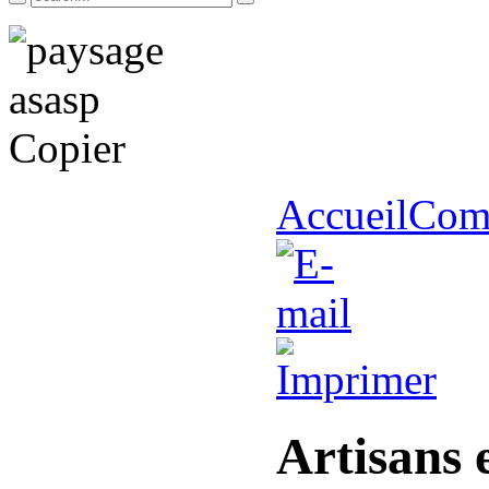
Accueil
Com
Artisans 