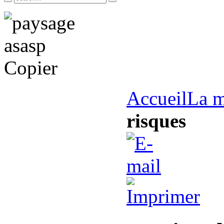
Accueil
La m
risques