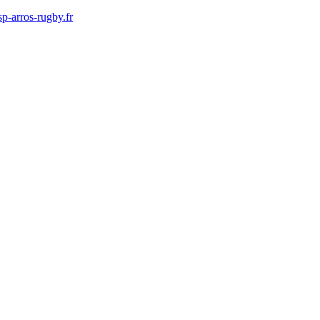
p-arros-rugby.fr