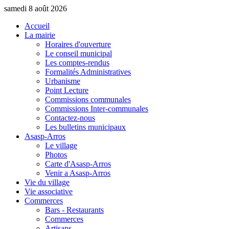
samedi 8 août 2026
Accueil
La mairie
Horaires d'ouverture
Le conseil municipal
Les comptes-rendus
Formalités Administratives
Urbanisme
Point Lecture
Commissions communales
Commissions Inter-communales
Contactez-nous
Les bulletins municipaux
Asasp-Arros
Le village
Photos
Carte d'Asasp-Arros
Venir a Asasp-Arros
Vie du village
Vie associative
Commerces
Bars - Restaurants
Commerces
Artisans