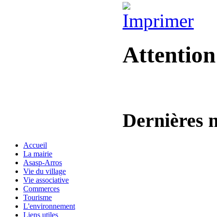
Attentio
Dernières
n
Accueil
La mairie
Asasp-Arros
Vie du village
Vie associative
Commerces
Tourisme
L'environnement
Liens utiles