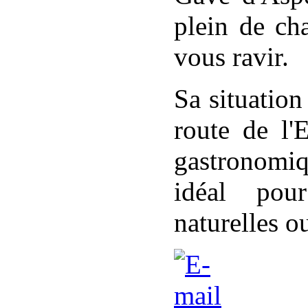
plein de ch
vous ravir.
Sa situation
route de l'
gastronomiq
idéal pou
naturelles 