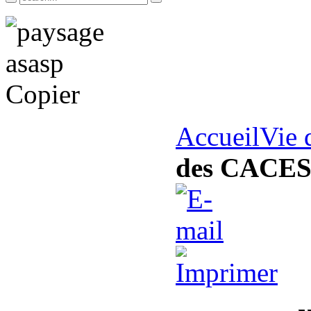
Accueil
Vie 
des CACES