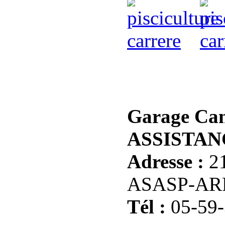
Garage C
ASSISTAN
Adresse :
21
ASASP-AR
Tél :
05-59-