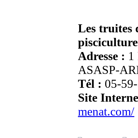
Les truit
pisciculture
Adresse :
1
ASASP-AR
Tél :
05-59-
Site Interne
menat.com/