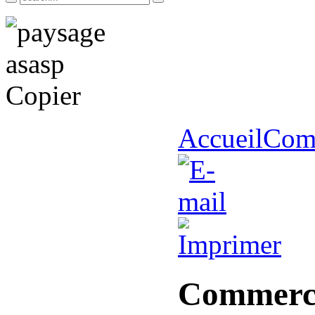
Accueil
Com
Commerc