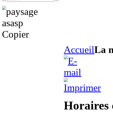
Accueil
La m
Horaires 