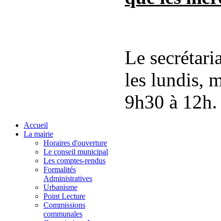
Le secrétari
les lundis, 
9h30 à 12h.
Accueil
La mairie
Horaires d'ouverture
Le conseil municipal
Les comptes-rendus
Formalités
Administratives
Urbanisme
Point Lecture
Commissions
communales