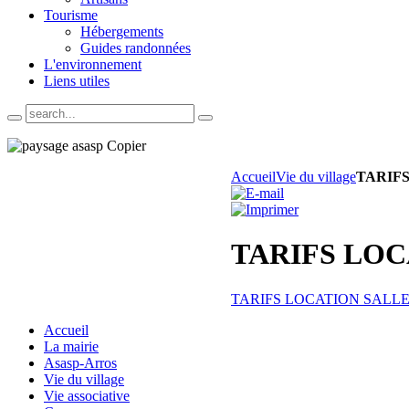
Tourisme
Hébergements
Guides randonnées
L'environnement
Liens utiles
Accueil
Vie du village
TARIF
TARIFS LOC
TARIFS LOCATION SALLE
Accueil
La mairie
Asasp-Arros
Vie du village
Vie associative