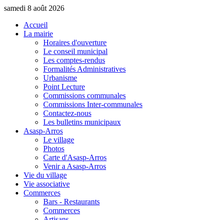
samedi 8 août 2026
Accueil
La mairie
Horaires d'ouverture
Le conseil municipal
Les comptes-rendus
Formalités Administratives
Urbanisme
Point Lecture
Commissions communales
Commissions Inter-communales
Contactez-nous
Les bulletins municipaux
Asasp-Arros
Le village
Photos
Carte d'Asasp-Arros
Venir a Asasp-Arros
Vie du village
Vie associative
Commerces
Bars - Restaurants
Commerces
Artisans