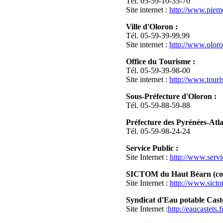
Tél. 05-59-10-35-70
Site internet :
http://www.piemo
Ville d'Oloron :
Tél. 05-59-39-99.99
Site internet :
http://www.oloron
Office du Tourisme :
Tél. 05-59-39-98-00
Site internet :
http://www.tour
Sous-Préfecture d'Oloron :
Tél. 05-59-88-59-88
Préfecture des Pyrénées-Atla
Tél. 05-59-98-24-24
Service Public :
Site Internet :
http://www.servic
SICTOM du Haut Béarn (coll
Site Internet :
http://www.sicto
Syndicat d'Eau potable Caste
Site Internet :
http://eaucastets.f