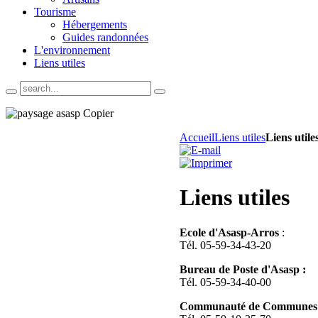
Tourisme
Hébergements
Guides randonnées
L'environnement
Liens utiles
Accueil
Liens utiles
Liens utile
Liens utiles
Ecole d'Asasp-Arros
:
Tél. 05-59-34-43-20
Bureau de Poste d'Asasp :
Tél. 05-59-34-40-00
Communauté de Communes d