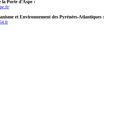
 la Porte d'Aspe :
pe.fr/
banisme et Environnement des Pyrénées-Atlantiques :
64.fr