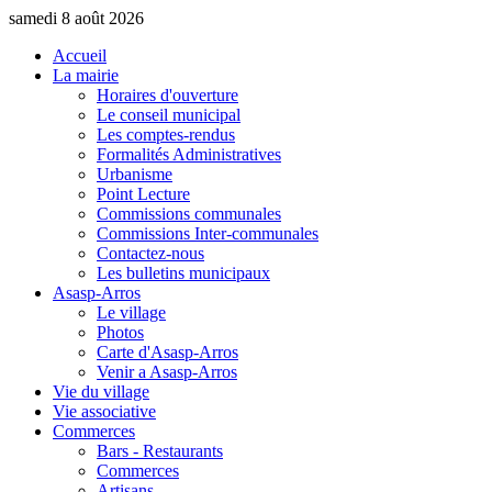
samedi 8 août 2026
Accueil
La mairie
Horaires d'ouverture
Le conseil municipal
Les comptes-rendus
Formalités Administratives
Urbanisme
Point Lecture
Commissions communales
Commissions Inter-communales
Contactez-nous
Les bulletins municipaux
Asasp-Arros
Le village
Photos
Carte d'Asasp-Arros
Venir a Asasp-Arros
Vie du village
Vie associative
Commerces
Bars - Restaurants
Commerces
Artisans