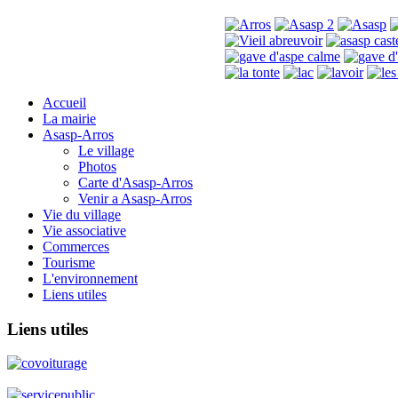
Accueil
La mairie
Asasp-Arros
Le village
Photos
Carte d'Asasp-Arros
Venir a Asasp-Arros
Vie du village
Vie associative
Commerces
Tourisme
L'environnement
Liens utiles
Liens
utiles