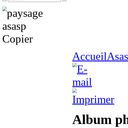
Accueil
Asas
Album ph