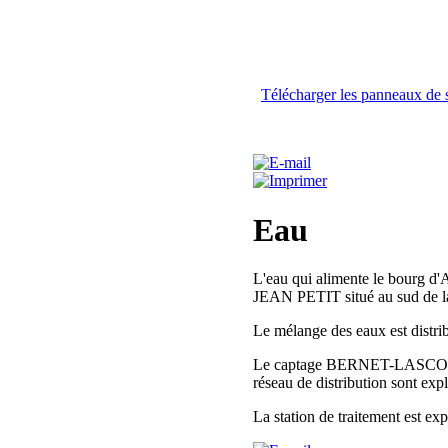
Télécharge
r les panneaux de
Eau
L'eau qui alimente le bourg 
JEAN PETIT situé au sud de 
Le mélange des eaux est distrib
Le captage BERNET-LASCOUNES
réseau de distribution sont ex
La station de traitement est exp