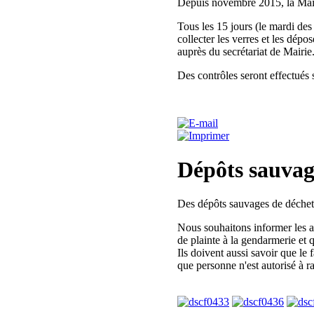
Depuis novembre 2015, la Mairi
Tous les 15 jours (le mardi des
collecter les verres et les dépos
auprès du secrétariat de Mairie
Des contrôles seront effectués 
Dépôts sauvag
Des dépôts sauvages de déchets
Nous souhaitons informer les au
de plainte à la gendarmerie et 
Ils doivent aussi savoir que le 
que personne n'est autorisé à r