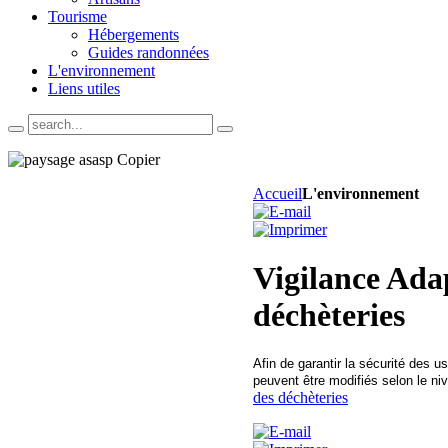
Tourisme
Hébergements
Guides randonnées
L'environnement
Liens utiles
Accueil
L'environnement
Vigilance Adap
déchèteries
Afin de garantir la sécurité des u
peuvent être modifiés selon le ni
des déchèteries