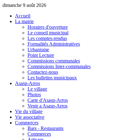
dimanche 9 août 2026
Accueil
La mairie
Horaires d'ouverture
Le conseil municipal
Les comptes-rendus
Formalités Administratives
Urbanisme
Point Lecture
Commissions communales
Commissions Inter-communales
Contactez-nous
Les bulletins municipaux
Asasp-Arros
Le village
Photos
Carte d'Asasp-Arros
Venir a Asasp-Arros
Vie du village
Vie associative
Commerces
Bars - Restaurants
Commerces
Artisans