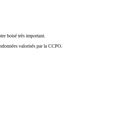
re boisé très important.
randonnées valorisés par la CCPO.