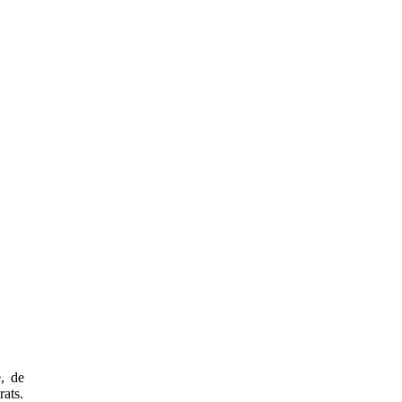
e, de
rats.