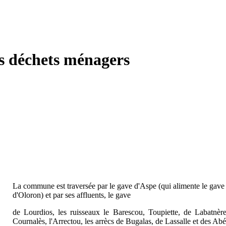
s déchets ménagers
La commune est traversée par le gave d'Aspe (qui alimente le gave
d'Oloron) et par ses affluents, le gave
de Lourdios, les ruisseaux le Barescou, Toupiette, de Labatnèr
Cournalès, l'Arrectou, les arrècs de Bugalas, de Lassalle et des Abé