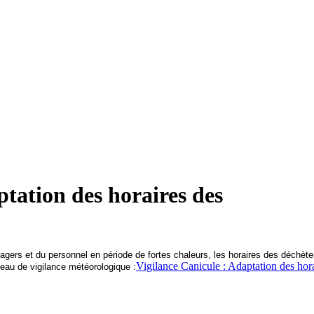
tation des horaires des
sagers et du personnel en période de fortes chaleurs, les horaires des déchète
Vigilance Canicule : Adaptation des hor
veau de vigilance météorologique :