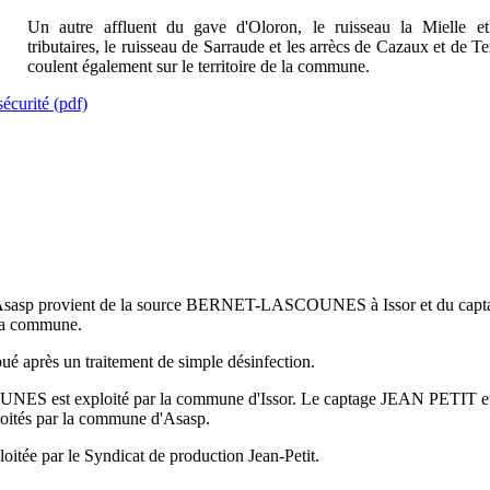
Un autre affluent du gave d'Oloron, le ruisseau la Mielle et
tributaires, le ruisseau de Sarraude et les arrècs de Cazaux et de T
coulent également sur le territoire de la commune.
sécurité
(pdf)
d'Asasp provient de la source BERNET-LASCOUNES à Issor et du capt
la commune.
ué après un traitement de simple désinfection.
 est exploité par la commune d'Issor. Le captage JEAN PETIT et
ploités par la commune d'Asasp.
loitée par le Syndicat de production Jean-Petit.