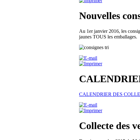
Nouvelles cons
Au 1er janvier 2016, les consign
jaunes TOUS les emballages.
CALENDRIER
CALENDRIER DES COLLE
Collecte des v