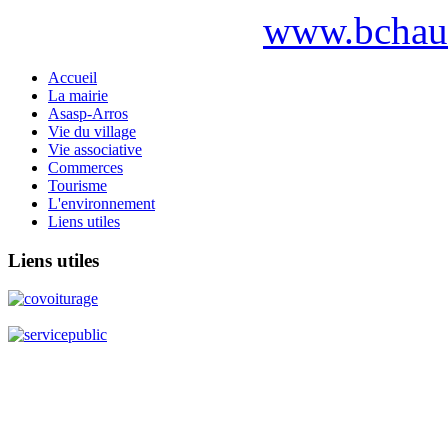
www.bchaut
Accueil
La mairie
Asasp-Arros
Vie du village
Vie associative
Commerces
Tourisme
L'environnement
Liens utiles
Liens
utiles