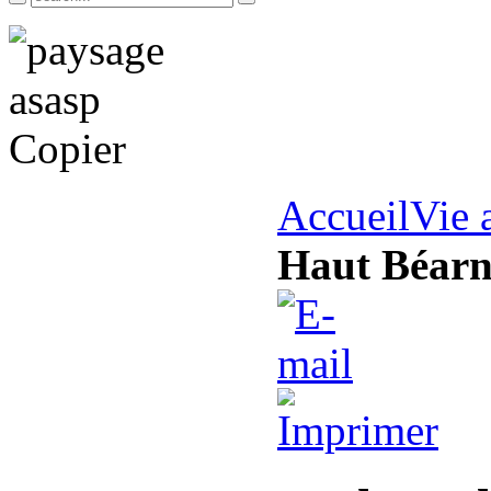
Accueil
Vie 
Haut Béar