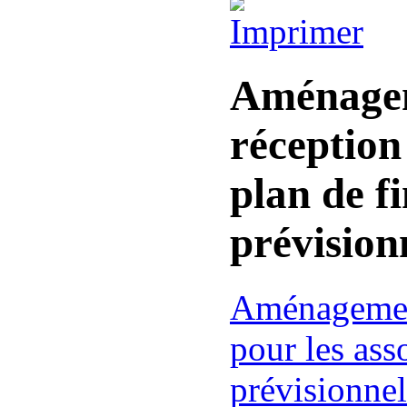
Aménagem
réception
plan de f
prévision
Aménagement
pour les ass
prévisionnel