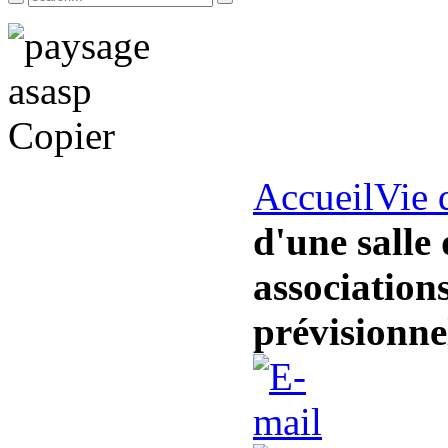
Accueil
Vie 
d'une salle 
association
prévisionne