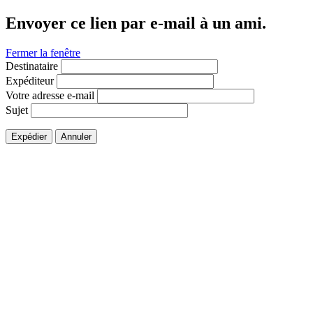
Envoyer ce lien par e-mail à un ami.
Fermer la fenêtre
Destinataire
Expéditeur
Votre adresse e-mail
Sujet
Expédier
Annuler