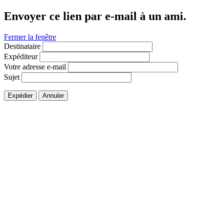
Envoyer ce lien par e-mail à un ami.
Fermer la fenêtre
Destinataire
Expéditeur
Votre adresse e-mail
Sujet
Expédier
Annuler