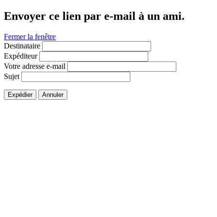
Envoyer ce lien par e-mail à un ami.
Fermer la fenêtre
Destinataire
Expéditeur
Votre adresse e-mail
Sujet
Expédier
Annuler