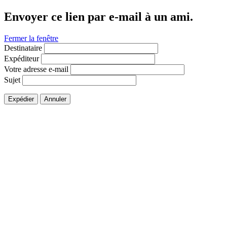
Envoyer ce lien par e-mail à un ami.
Fermer la fenêtre
Destinataire
Expéditeur
Votre adresse e-mail
Sujet
Expédier
Annuler