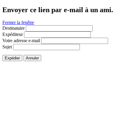
Envoyer ce lien par e-mail à un ami.
Fermer la fenêtre
Destinataire
Expéditeur
Votre adresse e-mail
Sujet
Expédier
Annuler